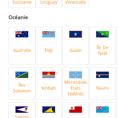
Suriname
Uruguay
Venezuela
Océanie
Île De
Australie
Fidji
Guam
Noël
Micronésie,
Îles
Kiribati
États
Nauru
Solomon
Fédérés
Samoa