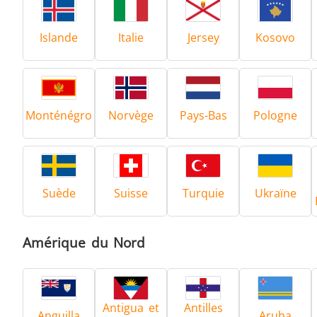
Islande
Italie
Jersey
Kosovo
Monténégro
Norvège
Pays-Bas
Pologne
Suède
Suisse
Turquie
Ukraïne
Amérique du Nord
Antigua et
Antilles
Anguilla
Aruba