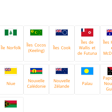
Îles de
Îles
Îles Cocos
Île Norfolk
Îles Cook
Wallis et
(Keeling)
de Futuna
McD
Papo
Nouvelle
Nouvelle
Niue
Palau
Nouv
Calédonie
Zélande
Gu