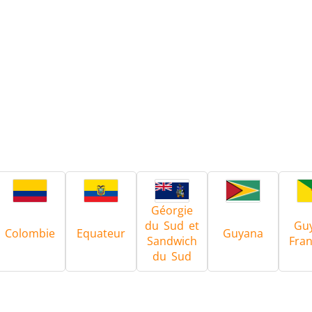
Géorgie
du Sud et
Gu
Colombie
Equateur
Guyana
Sandwich
Fran
du Sud