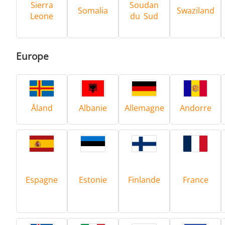
Sierra
Soudan
Somalia
Swaziland
Leone
du Sud
Europe
Åland
Albanie
Allemagne
Andorre
Espagne
Estonie
Finlande
France