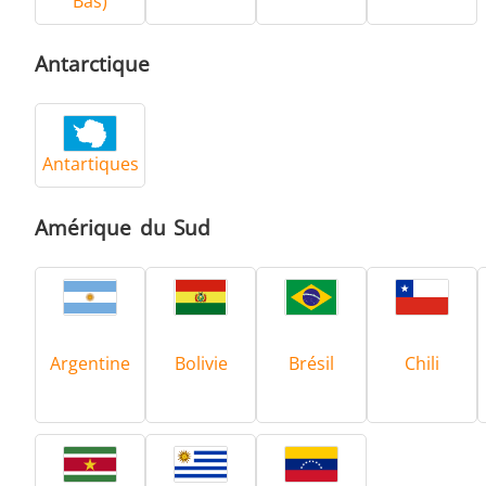
Bas)
Antarctique
Antartiques
Amérique du Sud
Argentine
Bolivie
Brésil
Chili