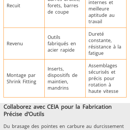
internes et
Recuit
forets, barres
meilleure
de coupe
aptitude au
travail
Dureté
Outils
constante,
Revenu
fabriqués en
résistance à la
acier rapide
fatigue
Assemblages
Inserts,
sécurisés et
Montage par
dispositifs de
précis pour
Shrink Fitting
maintien,
rotation à
mandrins
haute vitesse
Collaborez avec CEIA pour la Fabrication
Précise d’Outils
Du brasage des pointes en carbure au durcissement