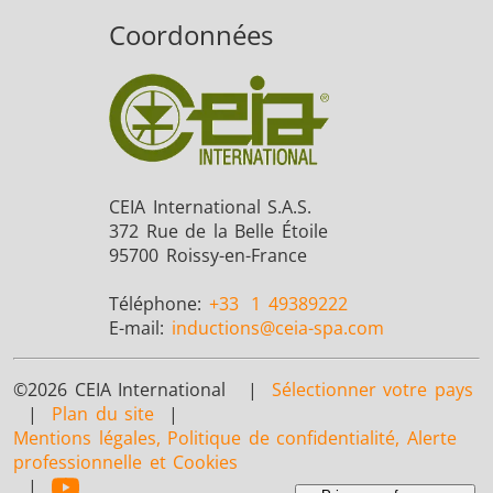
Coordonnées
CEIA International S.A.S.
372 Rue de la Belle Étoile
95700 Roissy-en-France
Téléphone:
+33
1 49389222
E-mail:
inductions
@ceia-spa.com
©2026 CEIA International |
Sélectionner votre pays
|
Plan du site
|
Mentions légales, Politique de confidentialité, Alerte
professionnelle et Cookies
|