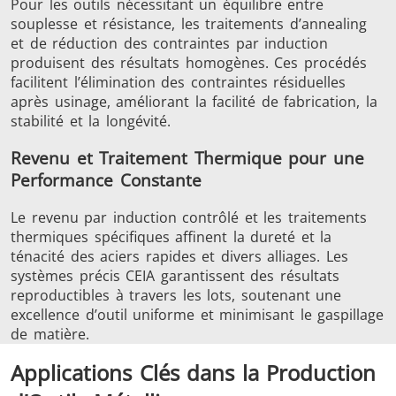
Pour les outils nécessitant un équilibre entre
souplesse et résistance, les traitements d’annealing
et de réduction des contraintes par induction
produisent des résultats homogènes. Ces procédés
facilitent l’élimination des contraintes résiduelles
après usinage, améliorant la facilité de fabrication, la
Outils
Semi-
Tube et t
stabilité et la longévité.
métalliques
conducteurs
Revenu et Traitement Thermique pour une
Performance Constante
Le revenu par induction contrôlé et les traitements
thermiques spécifiques affinent la dureté et la
ténacité des aciers rapides et divers alliages. Les
systèmes précis CEIA garantissent des résultats
reproductibles à travers les lots, soutenant une
excellence d’outil uniforme et minimisant le gaspillage
de matière.
Applications Clés dans la Production