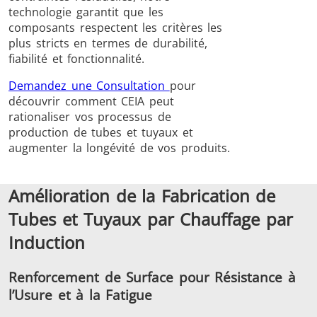
technologie garantit que les
composants respectent les critères les
plus stricts en termes de durabilité,
fiabilité et fonctionnalité.
Demandez une Consultation
pour
découvrir comment CEIA peut
Frettage
rationaliser vos processus de
production de tubes et tuyaux et
augmenter la longévité de vos produits.
Amélioration de la Fabrication de
Générateur et
Générateurs
Centrale
Tubes et Tuyaux par Chauffage par
Contrôleur
Contrô
Induction
Renforcement de Surface pour Résistance à
l’Usure et à la Fatigue