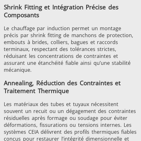
Shrink Fitting et Intégration Précise des
Composants
Le chauffage par induction permet un montage
précis par shrink fitting de manchons de protection,
Outils
Semi-
Tube et t
embouts à brides, colliers, bagues et raccords
métalliques
conducteurs
terminaux, respectant des tolérances strictes,
réduisant les concentrations de contraintes et
assurant une étanchéité fiable ainsi qu’une stabilité
mécanique.
Annealing, Réduction des Contraintes et
Traitement Thermique
Les matériaux des tubes et tuyaux nécessitent
souvent un recuit ou un dégagement des contraintes
résiduelles après formage ou soudage pour éviter
déformations, fissurations ou tensions internes. Les
systèmes CEIA délivrent des profils thermiques fiables
conçus pour restaurer l’intégrité dimensionnelle et