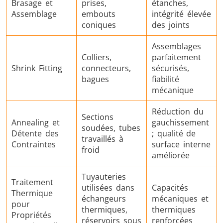
Brasage et
prises,
étanches,
Assemblage
embouts
intégrité élevée
coniques
des joints
Assemblages
Colliers,
parfaitement
Shrink Fitting
connecteurs,
sécurisés,
bagues
fiabilité
mécanique
Réduction du
Sections
Annealing et
gauchissement
soudées, tubes
Détente des
; qualité de
travaillés à
Contraintes
surface interne
froid
améliorée
Tuyauteries
Traitement
utilisées dans
Capacités
Thermique
échangeurs
mécaniques et
pour
thermiques,
thermiques
Propriétés
réservoirs sous
renforcées