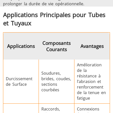
prolonger la durée de vie opérationnelle.
Applications Principales pour Tubes
et Tuyaux
Composants
Applications
Avantages
Courants
Amélioration
de la
Soudures,
résistance à
Durcissement
brides, coudes,
l’abrasion et
de Surface
sections
renforcement
courbées
de la tenue en
fatigue
Raccords,
Connexions