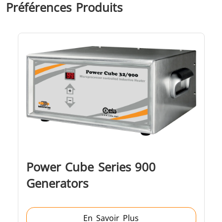
Préférences Produits
Outils
Semi-
Tube et t
métalliques
conducteurs
Power Cube Series 900
Generators
En Savoir Plus