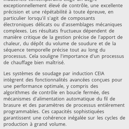
exceptionnellement élevé de contrôle, une excellente
précision et une répétabilité à toute épreuve, en
particulier lorsqu'il s'agit de composants
électroniques délicats ou d'assemblages mécaniques
complexes. Les résultats fructueux dépendent de
manière critique de la gestion précise de l'apport de
chaleur, du dépôt du volume de soudure et de la
Frettage
séquence temporelle précise tout au long du
processus. Cela souligne l'importance d'un processus
de chauffage bien maîtrisé.
Les systèmes de soudage par induction CEIA
intègrent des fonctionnalités avancées conçues pour
Générateur et
Générateurs
Centrale
une performance optimale, y compris des
Contrôleur
Contrô
algorithmes de contrôle en boucle fermée, des
mécanismes d'alimentation automatique du fil de
brasure et des paramètres de processus entièrement
programmables. Ces capacités sophistiquées
garantissent une cohérence inégalée sur les cycles de
production à grand volume.