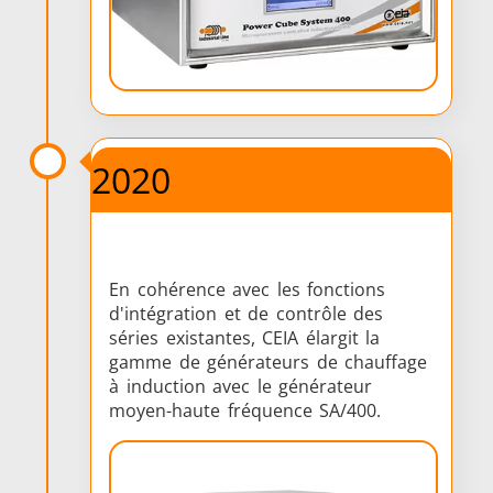
Outils
Semi-
Tube et t
2020
métalliques
conducteurs
En cohérence avec les fonctions
d'intégration et de contrôle des
séries existantes, CEIA élargit la
gamme de générateurs de chauffage
à induction avec le générateur
moyen-haute fréquence SA/400.