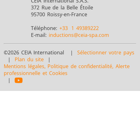
CEIA International S.A.S.
372 Rue de la Belle Étoile
95700 Roissy-en-France
Téléphone:
+33
1 49389222
E-mail:
inductions
@ceia-spa.com
©2026 CEIA International |
Sélectionner votre pays
|
Plan du site
|
Mentions légales, Politique de confidentialité, Alerte
professionnelle et Cookies
|