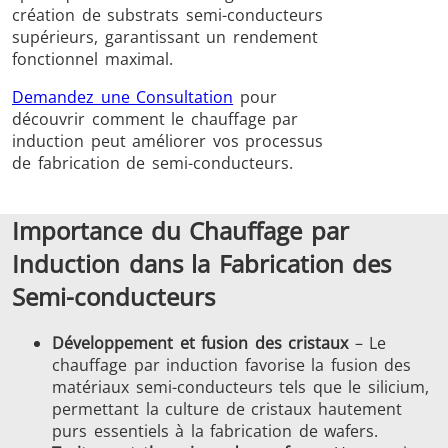
création de substrats semi-conducteurs
supérieurs, garantissant un rendement
fonctionnel maximal.
Demandez une Consultation
pour
découvrir comment le chauffage par
induction peut améliorer vos processus
Frettage
de fabrication de semi-conducteurs.
Importance du Chauffage par
Induction dans la Fabrication des
Générateur et
Générateurs
Centrale
Semi-conducteurs
Contrôleur
Contrô
Développement et fusion des cristaux
– Le
chauffage par induction favorise la fusion des
matériaux semi-conducteurs tels que le silicium,
permettant la culture de cristaux hautement
purs essentiels à la fabrication de wafers.