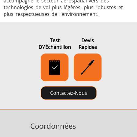
accompagne le secteur aérospatial vers des
technologies de vol plus légères, plus robustes et
plus respectueuses de l’environnement.
Test
Devis
D\'échantillon
Rapides
Contactez-Nous
Coordonnées