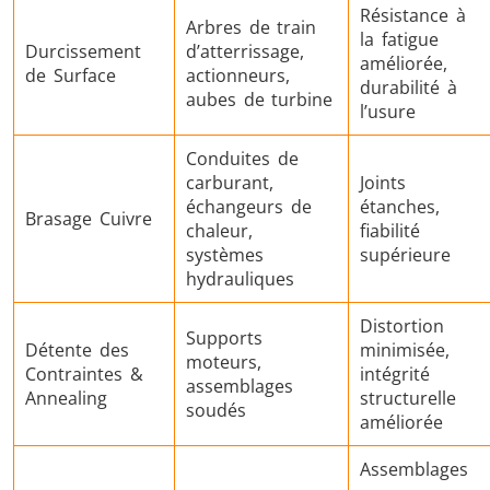
Résistance à
Arbres de train
la fatigue
Durcissement
d’atterrissage,
améliorée,
de Surface
actionneurs,
durabilité à
aubes de turbine
l’usure
Conduites de
carburant,
Joints
échangeurs de
étanches,
Brasage Cuivre
chaleur,
fiabilité
systèmes
supérieure
hydrauliques
Distortion
Supports
Détente des
minimisée,
moteurs,
Contraintes &
intégrité
assemblages
Annealing
structurelle
soudés
améliorée
Assemblages