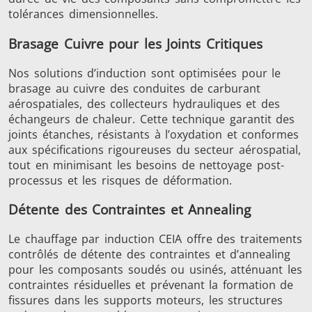
tolérances dimensionnelles.
Brasage Cuivre pour les Joints Critiques
Nos solutions d’induction sont optimisées pour le
brasage au cuivre des conduites de carburant
Outils
Semi-
Tube et t
aérospatiales, des collecteurs hydrauliques et des
métalliques
conducteurs
échangeurs de chaleur. Cette technique garantit des
joints étanches, résistants à l’oxydation et conformes
aux spécifications rigoureuses du secteur aérospatial,
tout en minimisant les besoins de nettoyage post-
processus et les risques de déformation.
Détente des Contraintes et Annealing
Le chauffage par induction CEIA offre des traitements
contrôlés de détente des contraintes et d’annealing
pour les composants soudés ou usinés, atténuant les
contraintes résiduelles et prévenant la formation de
fissures dans les supports moteurs, les structures