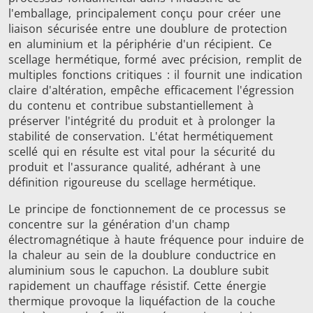
l'emballage, principalement conçu pour créer une
liaison sécurisée entre une doublure de protection
en aluminium et la périphérie d'un récipient. Ce
scellage hermétique, formé avec précision, remplit de
multiples fonctions critiques : il fournit une indication
claire d'altération, empêche efficacement l'égression
du contenu et contribue substantiellement à
Frettage
préserver l'intégrité du produit et à prolonger la
stabilité de conservation. L'état hermétiquement
scellé qui en résulte est vital pour la sécurité du
produit et l'assurance qualité, adhérant à une
définition rigoureuse du scellage hermétique.
Générateur et
Générateurs
Centrale
Le principe de fonctionnement de ce processus se
Contrôleur
Contrô
concentre sur la génération d'un champ
électromagnétique à haute fréquence pour induire de
la chaleur au sein de la doublure conductrice en
aluminium sous le capuchon. La doublure subit
rapidement un chauffage résistif. Cette énergie
thermique provoque la liquéfaction de la couche