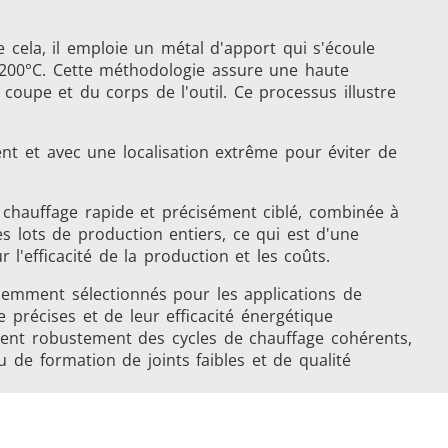
cela, il emploie un métal d'apport qui s'écoule
 1200°C. Cette méthodologie assure une haute
 coupe et du corps de l'outil. Ce processus illustre
ent et avec une localisation extrême pour éviter de
 chauffage rapide et précisément ciblé, combinée à
trôle
Accessoires
es lots de production entiers, ce qui est d'une
l'efficacité de la production et les coûts.
quemment sélectionnés pour les applications de
précises et de leur efficacité énergétique
rtent robustement des cycles de chauffage cohérents,
 de formation de joints faibles et de qualité
tion