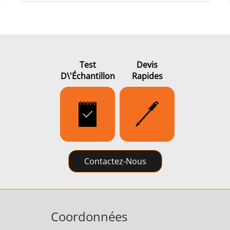
Test
Devis
D\'échantillon
Rapides
Contactez-Nous
Coordonnées