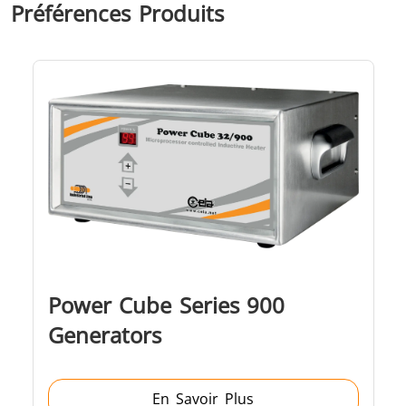
Préférences Produits
Outils
Semi-
Tube et t
métalliques
conducteurs
Power Cube Series 900
Generators
En Savoir Plus