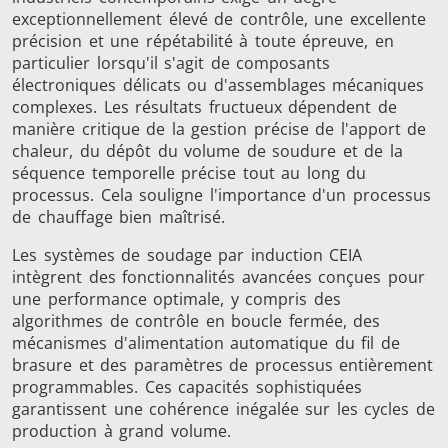
exceptionnellement élevé de contrôle, une excellente
précision et une répétabilité à toute épreuve, en
particulier lorsqu'il s'agit de composants
électroniques délicats ou d'assemblages mécaniques
complexes. Les résultats fructueux dépendent de
manière critique de la gestion précise de l'apport de
chaleur, du dépôt du volume de soudure et de la
Frettage
séquence temporelle précise tout au long du
processus. Cela souligne l'importance d'un processus
de chauffage bien maîtrisé.
Les systèmes de soudage par induction CEIA
intègrent des fonctionnalités avancées conçues pour
Générateur et
Générateurs
Centrale
une performance optimale, y compris des
Contrôleur
Contrô
algorithmes de contrôle en boucle fermée, des
mécanismes d'alimentation automatique du fil de
brasure et des paramètres de processus entièrement
programmables. Ces capacités sophistiquées
garantissent une cohérence inégalée sur les cycles de
production à grand volume.