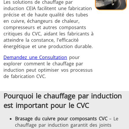
Les solutions de chauffage par
induction CEIA facilitent une fabrication
précise et de haute qualité des tubes
en cuivre, échangeurs de chaleur,
compresseurs et autres composants
critiques du CVC, aidant les fabricants à
atteindre la constance, l'efficacité
Frettage
énergétique et une production durable.
Demandez une Consultation
pour
explorer comment le chauffage par
induction peut optimiser vos processus
de fabrication CVC.
Générateur et
Générateurs
Centrale
Contrôleur
Contrô
Pourquoi le chauffage par induction
est important pour le CVC
Brasage du cuivre pour composants CVC
– Le
chauffage par induction garantit des joints