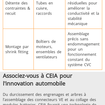
Détente des
Tubes en
résiduelles pour
contraintes &
cuivre,
améliorer la
recuit
raccords
conductivité et la
stabilité
mécanique
Assemblage
précis sans
Boîtiers de
endommagement
Montage par
moteurs,
pour un
shrink fitting
ensembles de
fonctionnement
ventilateurs
constant du
système CVC
Associez-vous à CEIA pour
l'innovation automobile
Du durcissement des engrenages et arbres à
l’assemblage des connecteurs VE et au collage des
modules batteries, CEIA fournit une technologie de