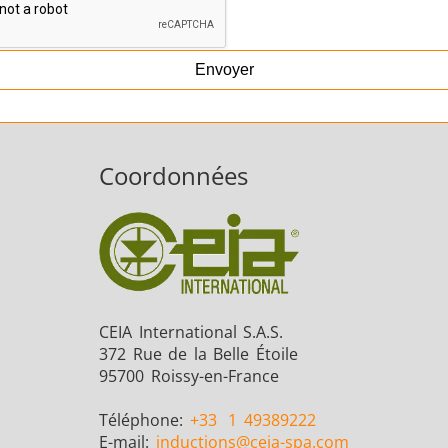
Envoyer
Coordonnées
CEIA International S.A.S.
372 Rue de la Belle Étoile
95700 Roissy-en-France
Téléphone:
+33
1 49389222
E-mail:
inductions
@ceia-spa.com