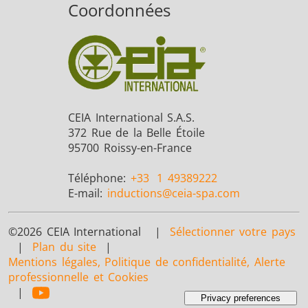
Coordonnées
CEIA International S.A.S.
372 Rue de la Belle Étoile
95700 Roissy-en-France
Téléphone:
+33
1 49389222
E-mail:
inductions
@ceia-spa.com
©2026 CEIA International |
Sélectionner votre pays
|
Plan du site
|
Mentions légales, Politique de confidentialité, Alerte
professionnelle et Cookies
|