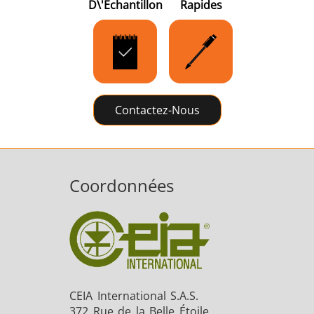
D\'échantillon
Rapides
Contactez-Nous
Coordonnées
CEIA International S.A.S.
372 Rue de la Belle Étoile