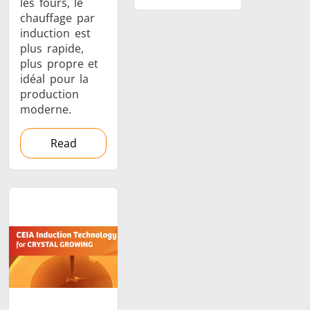
les fours, le
chauffage par
induction est
plus rapide,
plus propre et
idéal pour la
production
moderne.
Read