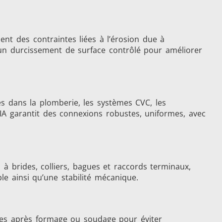
nt des contraintes liées à l’érosion due à
 un durcissement de surface contrôlé pour améliorer
s dans la plomberie, les systèmes CVC, les
trôle
Accessoires
EIA garantit des connexions robustes, uniformes, avec
 brides, colliers, bagues et raccords terminaux,
le ainsi qu’une stabilité mécanique.
tion
les après formage ou soudage pour éviter