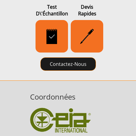
Test
Devis
D\'échantillon
Rapides
Contactez-Nous
Coordonnées