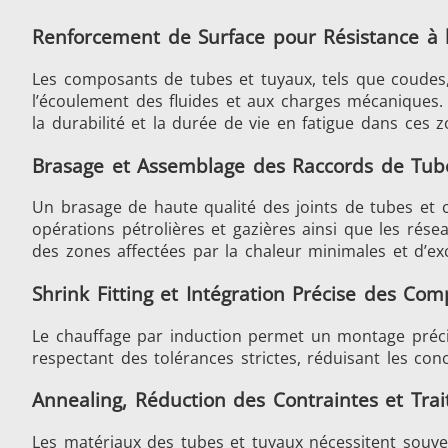
Renforcement de Surface pour Résistance à l
Les composants de tubes et tuyaux, tels que coudes,
Frettage
l’écoulement des fluides et aux charges mécaniques.
la durabilité et la durée de vie en fatigue dans ces z
Brasage et Assemblage des Raccords de Tub
Un brasage de haute qualité des joints de tubes et 
Générateur et Contrôleur
opérations pétrolières et gazières ainsi que les rése
des zones affectées par la chaleur minimales et d’exc
Shrink Fitting et Intégration Précise des Co
Le chauffage par induction permet un montage précis
respectant des tolérances strictes, réduisant les con
Série SH
T
Annealing, Réduction des Contraintes et Tr
Les matériaux des tubes et tuyaux nécessitent souv