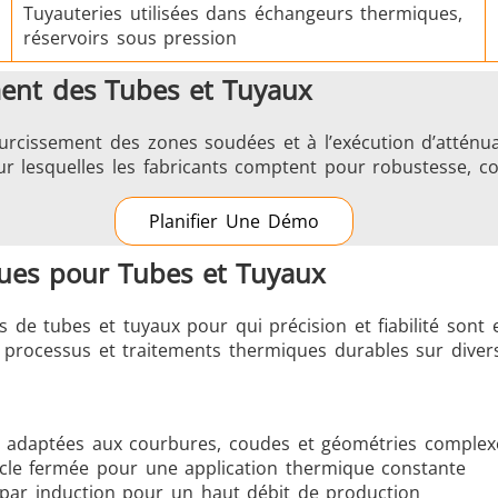
Tuyauteries utilisées dans échangeurs thermiques,
réservoirs sous pression
ment des Tubes et Tuyaux
urcissement des zones soudées et à l’exécution d’atténua
 sur lesquelles les fabricants comptent pour robustesse, co
Planifier Une Démo
ques pour Tubes et Tuyaux
s de tubes et tuyaux pour qui précision et fiabilité sont
es processus et traitements thermiques durables sur diver
s adaptées aux courbures, coudes et géométries complex
ucle fermée pour une application thermique constante
par induction pour un haut débit de production