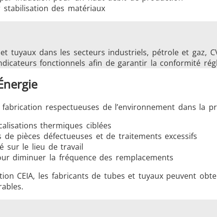
stabilisation des matériaux
et tuyaux dans les secteurs industriels, pétrole et gaz, 
icateurs fonctionnels afin de garantir la conformité régle
Énergie
e fabrication respectueuses de l’environnement dans la p
alisations thermiques ciblées
 de pièces défectueuses et de traitements excessifs
 sur le lieu de travail
our diminuer la fréquence des remplacements
tion CEIA, les fabricants de tubes et tuyaux peuvent obt
ables.