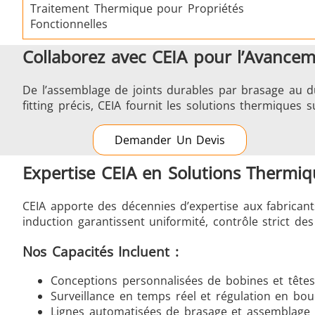
Traitement Thermique pour Propriétés
Fonctionnelles
Collaborez avec CEIA pour l’Avance
De l’assemblage de joints durables par brasage au d
fitting précis, CEIA fournit les solutions thermiques
Demander Un Devis
Expertise CEIA en Solutions Thermi
CEIA apporte des décennies d’expertise aux fabricant
induction garantissent uniformité, contrôle strict d
Nos Capacités Incluent :
Conceptions personnalisées de bobines et tête
Surveillance en temps réel et régulation en bo
Lignes automatisées de brasage et assemblage 