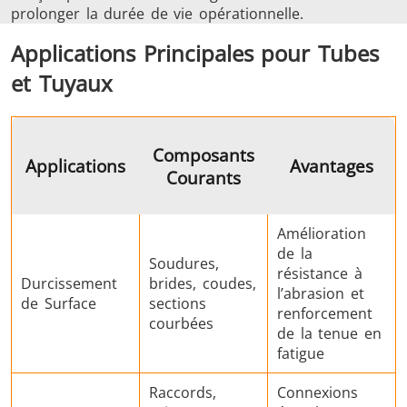
prolonger la durée de vie opérationnelle.
Applications Principales pour Tubes
et Tuyaux
Composants
Applications
Avantages
Courants
Amélioration
de la
Soudures,
résistance à
Durcissement
brides, coudes,
l’abrasion et
de Surface
sections
renforcement
courbées
de la tenue en
fatigue
Raccords,
Connexions