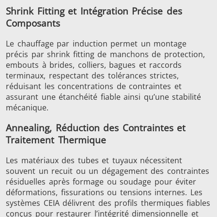
Shrink Fitting et Intégration Précise des
Composants
Le chauffage par induction permet un montage
précis par shrink fitting de manchons de protection,
Outils
Semi-
Tube et t
embouts à brides, colliers, bagues et raccords
métalliques
conducteurs
terminaux, respectant des tolérances strictes,
réduisant les concentrations de contraintes et
assurant une étanchéité fiable ainsi qu’une stabilité
mécanique.
Annealing, Réduction des Contraintes et
Traitement Thermique
Les matériaux des tubes et tuyaux nécessitent
souvent un recuit ou un dégagement des contraintes
résiduelles après formage ou soudage pour éviter
déformations, fissurations ou tensions internes. Les
systèmes CEIA délivrent des profils thermiques fiables
conçus pour restaurer l’intégrité dimensionnelle et