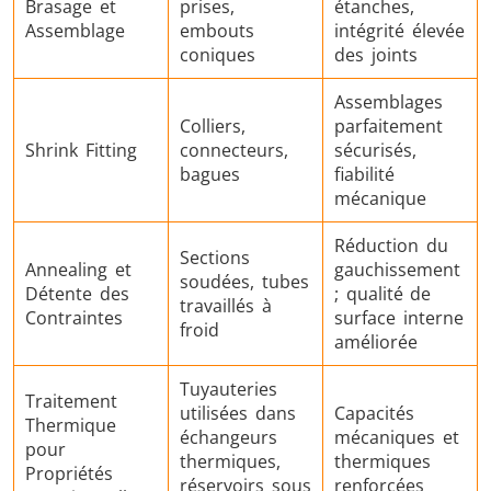
Brasage et
prises,
étanches,
Assemblage
embouts
intégrité élevée
coniques
des joints
Assemblages
Colliers,
parfaitement
Shrink Fitting
connecteurs,
sécurisés,
bagues
fiabilité
mécanique
Réduction du
Sections
Annealing et
gauchissement
soudées, tubes
Détente des
; qualité de
travaillés à
Contraintes
surface interne
froid
améliorée
Tuyauteries
Traitement
utilisées dans
Capacités
Thermique
échangeurs
mécaniques et
pour
thermiques,
thermiques
Propriétés
réservoirs sous
renforcées