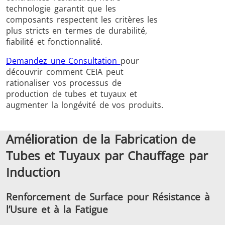
technologie garantit que les
composants respectent les critères les
plus stricts en termes de durabilité,
fiabilité et fonctionnalité.
Demandez une Consultation
pour
découvrir comment CEIA peut
Frettage
rationaliser vos processus de
production de tubes et tuyaux et
augmenter la longévité de vos produits.
Amélioration de la Fabrication de
Générateur et
Générateurs
Centrale
Tubes et Tuyaux par Chauffage par
Contrôleur
Contrô
Induction
Renforcement de Surface pour Résistance à
l’Usure et à la Fatigue